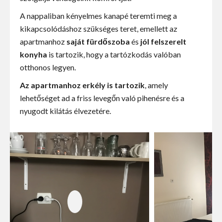
A nappaliban kényelmes kanapé teremti meg a
kikapcsolódáshoz szükséges teret, emellett az
apartmanhoz
saját fürdőszoba
és
jól felszerelt
konyha
is tartozik, hogy a tartózkodás valóban
otthonos legyen.
Az apartmanhoz erkély is tartozik
, amely
lehetőséget ad a friss levegőn való pihenésre és a
nyugodt kilátás élvezetére.