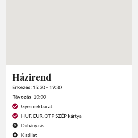
Házirend
Érkezés
:
15:30 – 19:30
Távozás
: 10:00
Gyermekbarát
HUF, EUR, OTP SZÉP kártya
Dohányzás
Kisállat