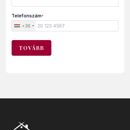
Telefonszám
*
+36
TOVÁBB