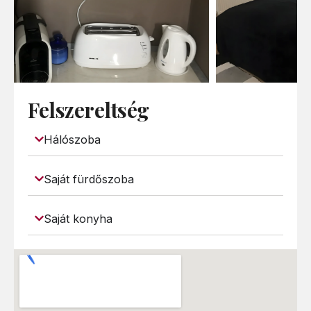
Felszereltség
Hálószoba
Saját fürdőszoba
Saját konyha