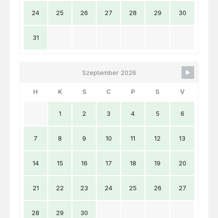
24
25
26
27
28
29
30
31
Szeptember 2026
H
K
S
C
P
S
V
1
2
3
4
5
6
7
8
9
10
11
12
13
14
15
16
17
18
19
20
21
22
23
24
25
26
27
28
29
30