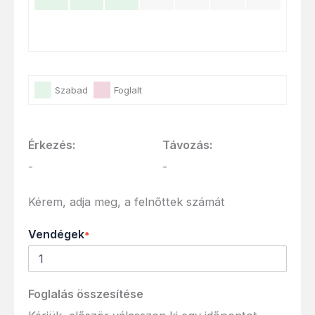
Szabad
Foglalt
Érkezés:
Távozás:
-
-
Kérem, adja meg, a felnőttek számát
Vendégek
*
Foglalás összesítése